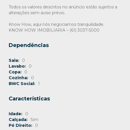
Todos os valores descritos no anúncio estão sujeitos a
alterações sem aviso prévio.
Know How, aqui nós negociamos tranquilidade.
KNOW HOW IMOBILIARIA – (61) 3037-5000
Dependências
Sala:
0
Lavabo:
0
Copa:
0
Cozinha:
0
BWC Social:
1
Características
Idade:
0
Calçada:
Sim
Pé Direito:
0