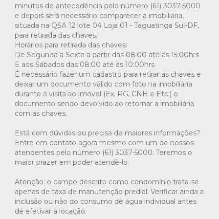
minutos de antecedência pelo número (61) 3037-5000
e depois será necessário comparecer à imobiliária,
situada na QSA 12 lote 04 Loja 01 - Taguatinga Sul-DF,
para retirada das chaves.
Horários para retirada das chaves:
De Segunda a Sexta a partir das 08:00 até as 15:00hrs
E aos Sábados das 08:00 até às 10:00hrs
É necessário fazer um cadastro para retirar as chaves e
deixar um documento válido com foto na imobiliária
durante a visita ao imóvel (Ex. RG, CNH e Etc.) o
documento sendo devolvido ao retornar a imobiliária
com as chaves.
Está com dúvidas ou precisa de maiores informações?
Entre em contato agora mesmo com um de nossos
atendentes pelo número (61) 3037-5000. Teremos o
maior prazer em poder atendê-lo.
Atenção: o campo descrito como condomínio trata-se
apenas de taxa de manutenção predial. Verificar ainda a
inclusão ou não do consumo de água individual antes
de efetivar a locação.