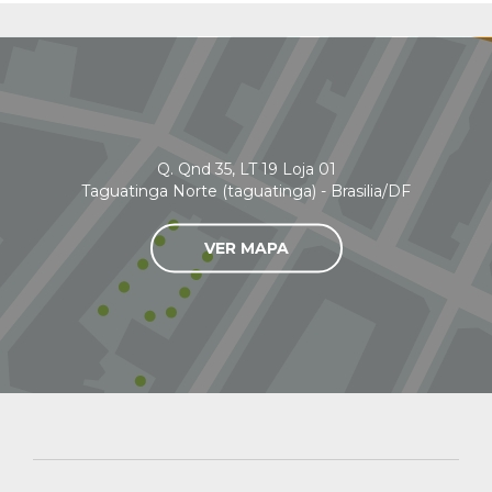
Q. Qnd 35, LT 19 Loja 01
Taguatinga Norte (taguatinga) - Brasilia/DF
VER MAPA